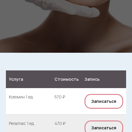
Услуга
Стоимость
Запись
Ксеомин 1 ед.
570 ₽
Записаться
Релатокс 1 ед.
470 ₽
Записаться