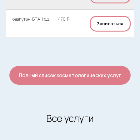
Новакутан-БТА 1 ед.
470 ₽
Записаться
Полный список косметологических услуг
Все услуги