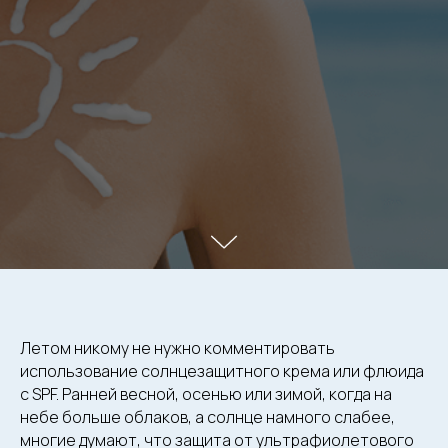
Летом никому не нужно комментировать
использование солнцезащитного крема или флюида
с SPF. Ранней весной, осенью или зимой, когда на
небе больше облаков, а солнце намного слабее,
многие думают, что защита от ультрафиолетового