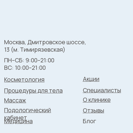
персональных данных
Разработка сайта: Фурсова Екатерина